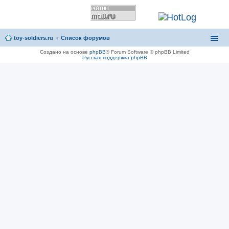
toy-soldiers.ru
Список форумов
Создано на основе
phpBB
® Forum Software © phpBB Limited
Русская поддержка phpBB