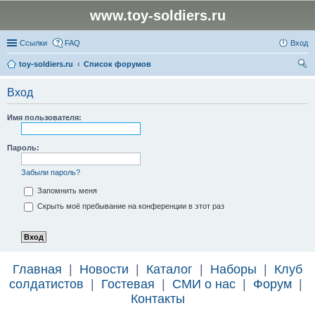
www.toy-soldiers.ru
Ссылки
FAQ
Вход
toy-soldiers.ru
Список форумов
ои
Вход
ск
Имя пользователя:
Пароль:
Забыли пароль?
Запомнить меня
Скрыть моё пребывание на конференции в этот раз
Главная
|
Новости
|
Каталог
|
Наборы
|
Клуб
солдатистов
|
Гостевая
|
СМИ о нас
|
Форум
|
Контакты